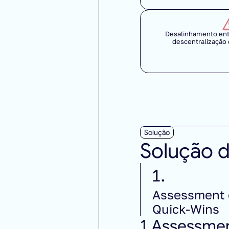
Desalinhamento entr
descentralização
Solução
Solução d
1.
Assessment e
Quick-Wins
1.
Assessmen