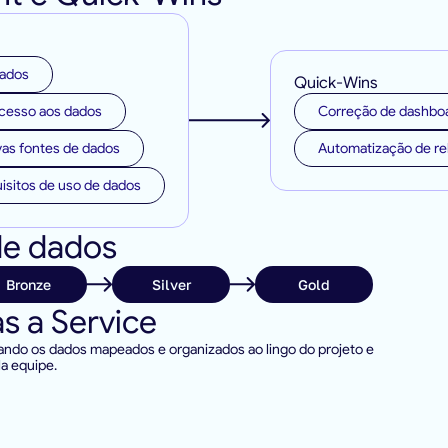
dados
Quick-Wins
acesso aos dados
Correção de dashboa
as fontes de dados
Automatização de rel
isitos de uso de dados
de dados
Bronze
Silver
Gold
as a Service
ando os dados mapeados e organizados ao lingo do projeto e 
a equipe.