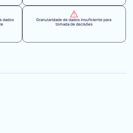
 dados 
Granularidade de dados insuficiente para 
te
tomada de decisões