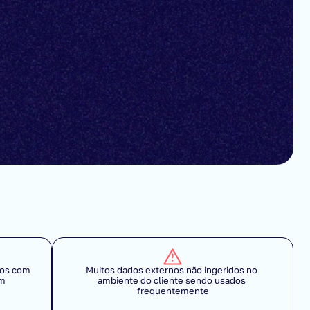
os com 
Muitos dados externos não ingeridos no 
am
ambiente do cliente sendo usados 
frequentemente