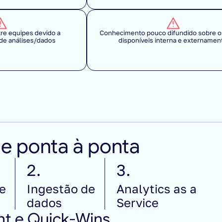
e equipes devido a 
Conhecimento pouco difundido sobre os
 de análises/dados
disponíveis interna e externamen
e ponta à ponta
2.
3.
 
Ingestão de 
Analytics as a 
dados
Service
t e Quick-Wins