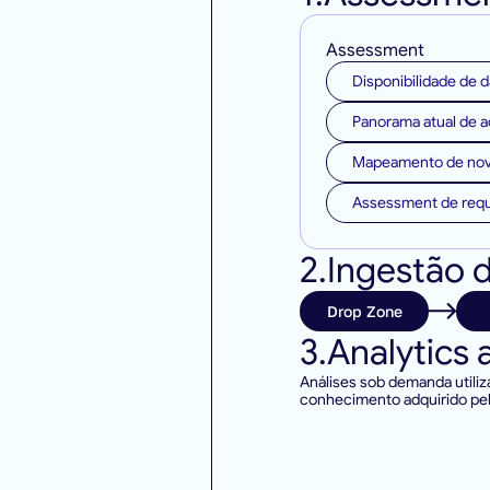
Assessment
Disponibilidade de 
Panorama atual de 
Mapeamento de nov
Assessment de requ
2.
Ingestão 
Drop Zone
3.
Analytics 
Análises sob demanda utiliz
conhecimento adquirido pel